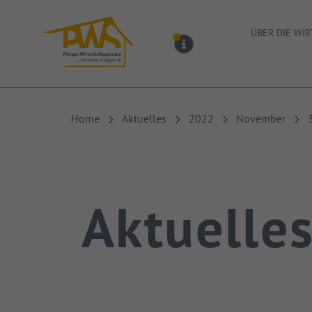
PWS Bayreuth
ÜBER DIE WI
MELDUNGEN
Home
Aktuelles
2022
November
Aktuelle