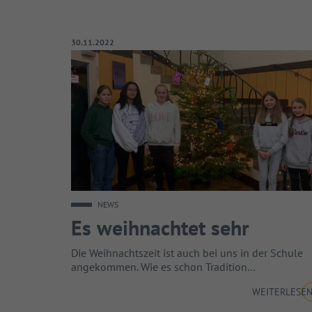
Veröffentlicht am:
30.11.2022
NEWS
Es weihnachtet sehr
Die Weihnachtszeit ist auch bei uns in der Schule
angekommen. Wie es schon Tradition…
WEITERLESE