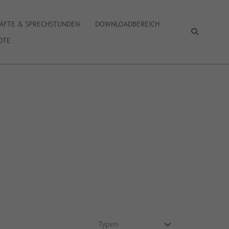
ÄFTE & SPRECHSTUNDEN
DOWNLOADBEREICH
SUCHEN
OTE
Typen