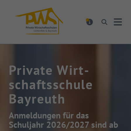
PWS Bayreuth
Suchen
MELDUNGEN
Private Wirt­
schafts­schule
Bayreuth
Anmeldungen für das
Schuljahr 2026/2027 sind ab