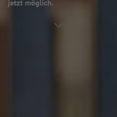
jetzt möglich.
Zum nächsten Block scrollen