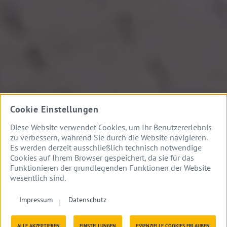
Cookie Einstellungen
Diese Website verwendet Cookies, um Ihr Benutzererlebnis
zu verbessern, während Sie durch die Website navigieren.
Es werden derzeit ausschließlich technisch notwendige
Cookies auf Ihrem Browser gespeichert, da sie für das
Funktionieren der grundlegenden Funktionen der Website
wesentlich sind.
Impressum
Datenschutz
Kontakt
Formulare
Aktuelles
ALLE AKZEPTIEREN
EINSTELLUNGEN
ESSENZIELLE COOKIES ERLAUBEN