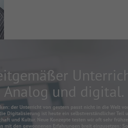
eitgemäßer Unterrich
Analog und digital.
ken: der Unterricht von gestern passt nicht in die Welt vo
ie Digitalisierung ist heute ein selbstverständlicher Teil 
chaft und Kultur. Neue Konzepte testen wir oft sehr frühze
nn mit den gewonnenen Erfahrungen breit einzusetzen: S