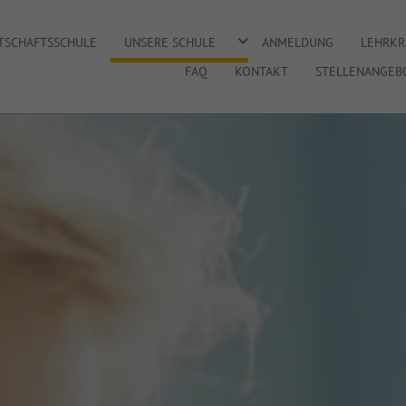
DROPDOWN ÖFFNEN
RTSCHAFTSSCHULE
UNSERE SCHULE
ANMELDUNG
LEHRKR
FAQ
KONTAKT
STELLENANGEB