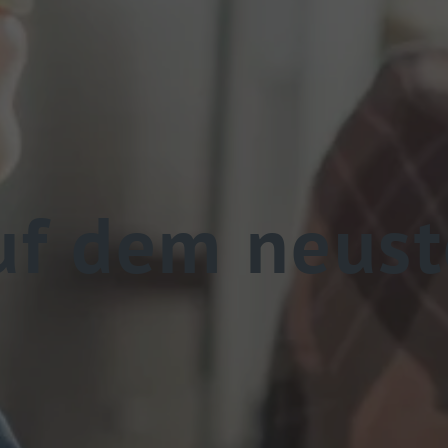
uf dem neust