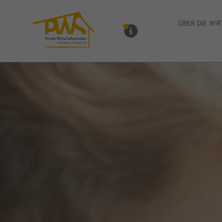
PWS Bayreuth
ÜBER DIE WI
MELDUNGEN