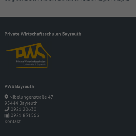
Private Wirt­schafts­schulen Bayreuth
PWS Bayreuth
Nibelungenstraße 47
95444 Bayreuth
0921 20630
0921 851566
Kontakt