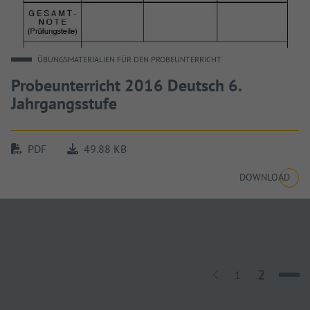
ÜBUNGSMATERIALIEN FÜR DEN PROBEUNTERRICHT
Probeunterricht 2016 Deutsch 6.
Jahrgangsstufe
PDF
49.88 KB
DOWNLOAD
Seite
2
Zurück
Seite
1