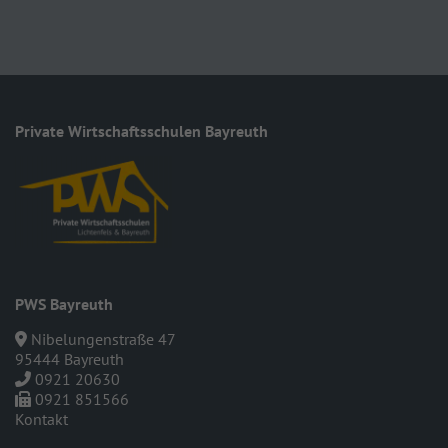
Private Wirt­schafts­schulen Bayreuth
PWS Bayreuth
Nibelungenstraße 47
95444 Bayreuth
0921 20630
0921 851566
Kontakt