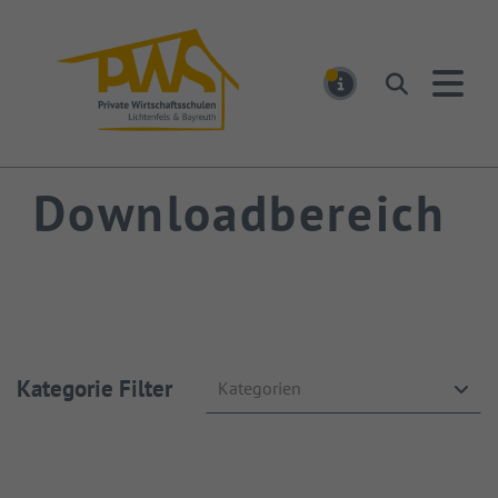
PWS Bayreuth
Suchen
MELDUNGEN
Downloadbereich
Kategorie Filter
Kategorien