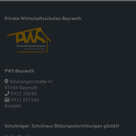
Private Wirt­schafts­schulen Bayreuth
PWS Bayreuth
Nibelungenstraße 47
95444 Bayreuth
0921 20630
0921 851566
Kontakt
Schulträger: Schulhaus Bildungseinrichtungen gGmbH