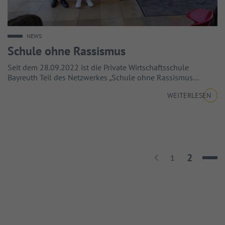
NEWS
Schule ohne Rassismus
Seit dem 28.09.2022 ist die Private Wirtschaftsschule
Bayreuth Teil des Netzwerkes „Schule ohne Rassismus…
WEITERLESEN
Seite
2
Zurück
Seite
1