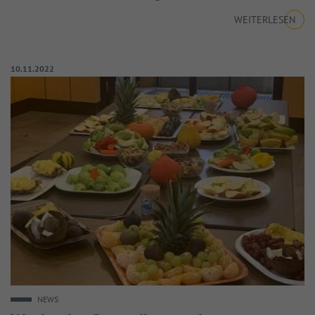
WEITERLESEN
Veröffentlicht am:
10.11.2022
NEWS