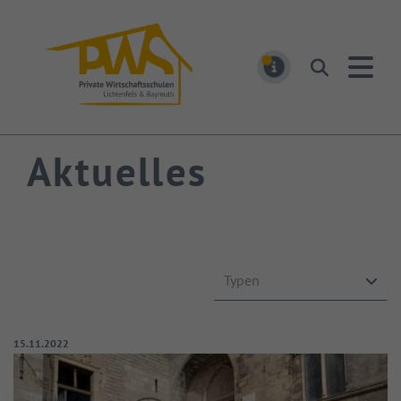
PWS Bayreuth
Suchen
MELDUNGEN
Aktuelles
Typen
Veröffentlicht am:
15.11.2022