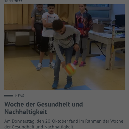
Veröffentlicht am:
10.11.2022
NEWS
Woche der Gesundheit und
Nachhaltigkeit
Am Donnerstag, den 20. Oktober fand im Rahmen der Woche
der Gesundheit und Nachhaltigkeit…